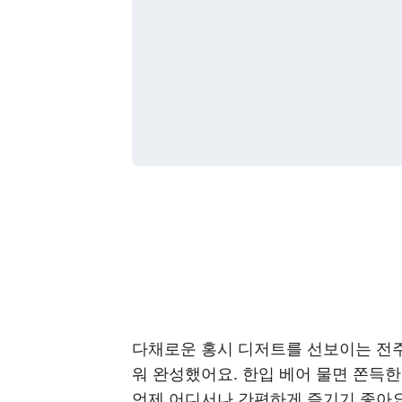
다채로운 홍시 디저트를 선보이는 전주 
워 완성했어요. 한입 베어 물면 쫀득한
언제 어디서나 간편하게 즐기기 좋아요