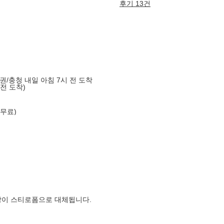
후기 13건
도권/충청 내일 아침 7시 전 도착
 전 도착)
 무료)
장이 스티로폼으로 대체됩니다.