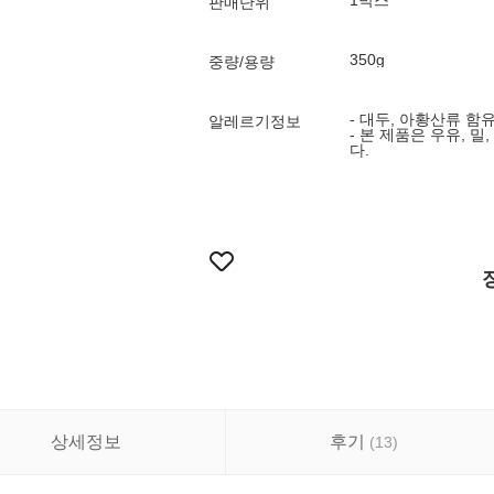
1박스
판매단위
350g
중량/용량
- 대두, 아황산류 함
알레르기정보
- 본 제품은 우유, 
다.
상세정보
후기
(
13
)