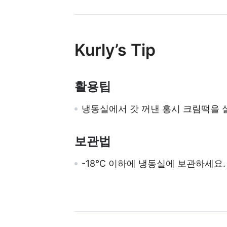
Kurly’s Tip
활용팁
냉동실에서 갓 꺼낸 홍시 크림떡을 실
보관법
-18°C 이하에 냉동실에 보관하세요.