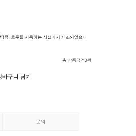
유
밀, 땅콩, 호두를 사용하는 시설에서 제조되었습니
총 상품금액
0
원
장바구니 담기
문의