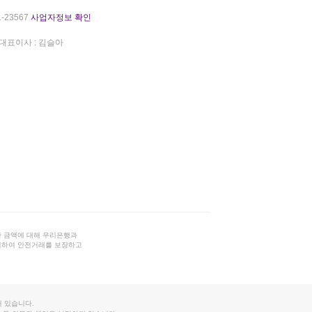
-23567
사업자정보 확인
대표이사 : 김슬아
 금액에 대해 우리은행과
결하여 안전거래를 보장하고
 있습니다.