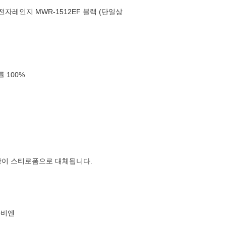
전자레인지 MWR-1512EF 블랙 (단일상
확률
100
%
장이 스티로폼으로 대체됩니다.
나비엔