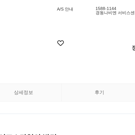
1588-1144
A/S 안내
경동나비엔 서비스센터 
상세정보
후기