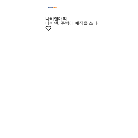
+8% 쿠폰
나비엔매직
나비엔, 주방에 매직을 쓰다