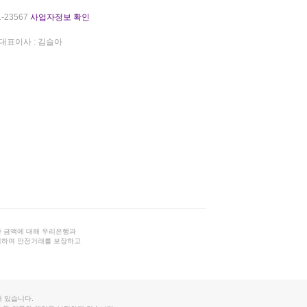
-23567
사업자정보 확인
대표이사 : 김슬아
 금액에 대해 우리은행과
결하여 안전거래를 보장하고
 있습니다.