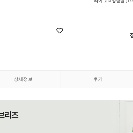
리이 고객상담실 (T.010
상세정보
후기