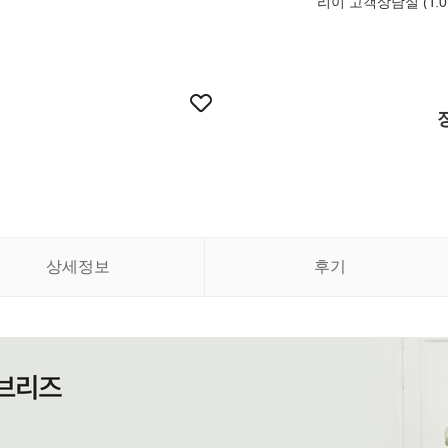
리이 고객상담실 (T.010
상세정보
후기