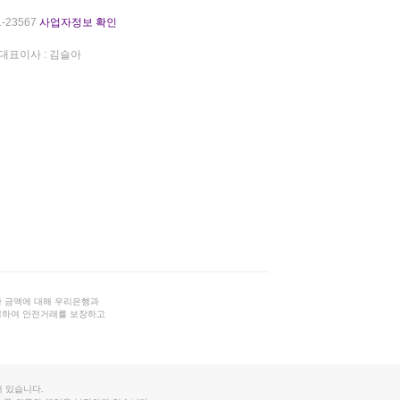
-23567
사업자정보 확인
대표이사 : 김슬아
 금액에 대해 우리은행과
결하여 안전거래를 보장하고
 있습니다.