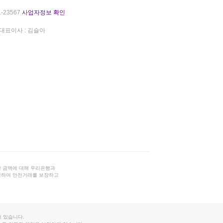
-23567
사업자정보 확인
대표이사 : 김슬아
 금액에 대해 우리은행과
결하여 안전거래를 보장하고
 있습니다.