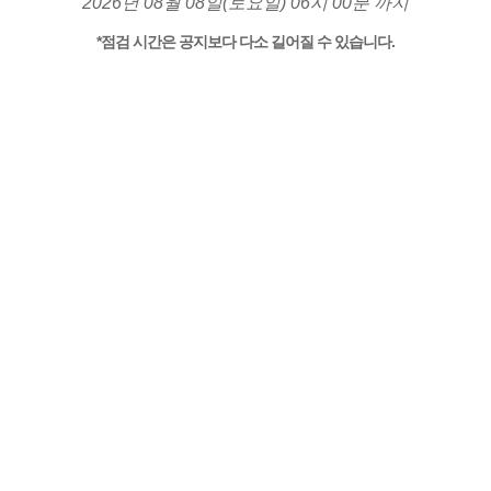
2026년 08월 08일(토요일) 06시 00분 까지
*점검 시간은 공지보다 다소 길어질 수 있습니다.