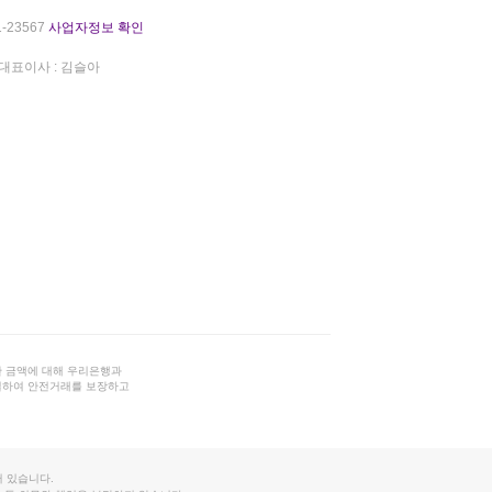
-23567
사업자정보 확인
대표이사 : 김슬아
 금액에 대해 우리은행과
결하여 안전거래를 보장하고
 있습니다.