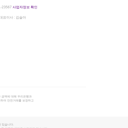
-23567
사업자정보 확인
대표이사 : 김슬아
 금액에 대해 우리은행과
결하여 안전거래를 보장하고
 있습니다.