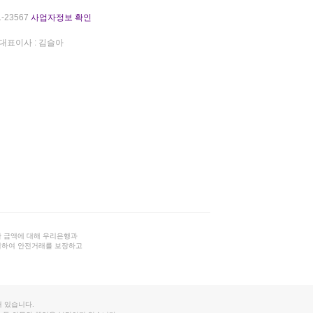
-23567
사업자정보 확인
대표이사 : 김슬아
 금액에 대해 우리은행과
결하여 안전거래를 보장하고
 있습니다.