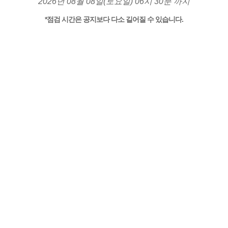
2026년 08월 08일(토요일) 06시 30분 까지
*점검 시간은 공지보다 다소 길어질 수 있습니다.