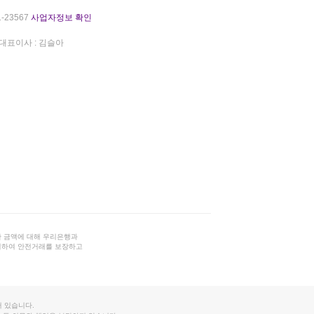
-23567
사업자정보 확인
대표이사 : 김슬아
 금액에 대해 우리은행과
결하여 안전거래를 보장하고
 있습니다.