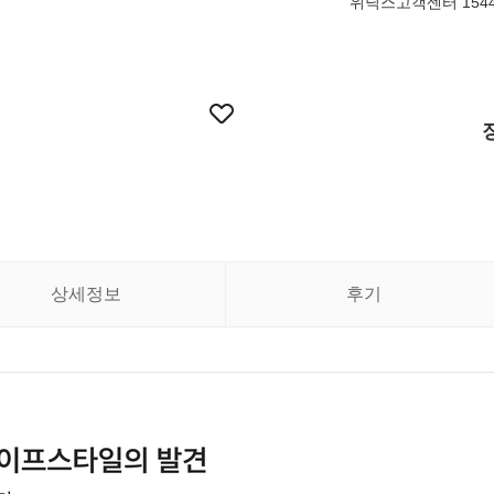
위닉스고객센터 1544-
상세정보
후기