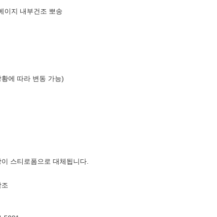
카밍베이지 내부건조 뽀송
상황에 따라 변동 가능)
장이 스티로폼으로 대체됩니다.
참조