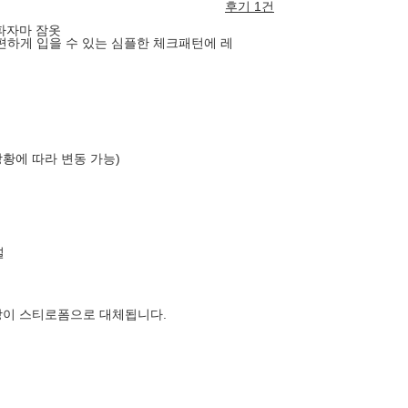
후기 1건
파자마 잠옷
 편하게 입을 수 있는 심플한 체크패턴에 레
상황에 따라 변동 가능)
널
장이 스티로폼으로 대체됩니다.