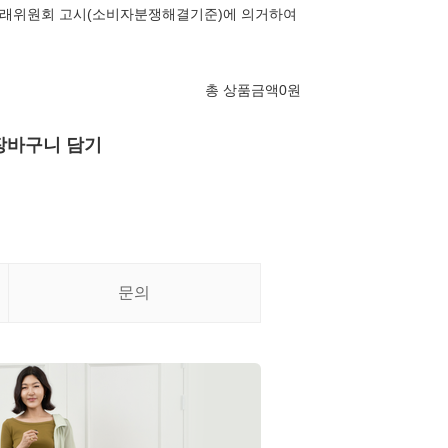
래위원회 고시(소비자분쟁해결기준)에 의거하여
총 상품금액
0
원
장바구니 담기
문의