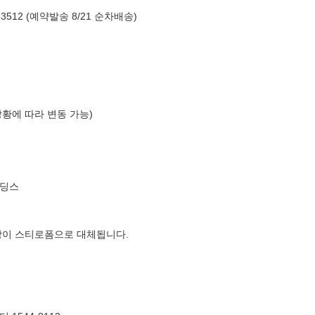
512 (예약발송 8/21 순차배송)
상황에 따라 변동 가능)
홀딩스
장이 스티로폼으로 대체됩니다.