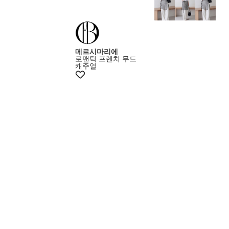
메르시마리에
로맨틱 프렌치 무드
캐주얼