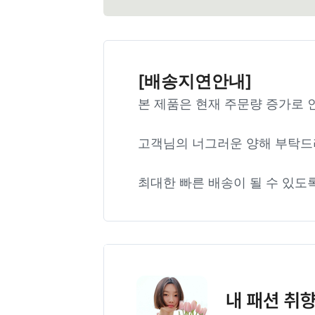
[배송지연안내]
본 제품은 현재 주문량 증가로 
고객님의 너그러운 양해 부탁드
최대한 빠른 배송이 될 수 있도