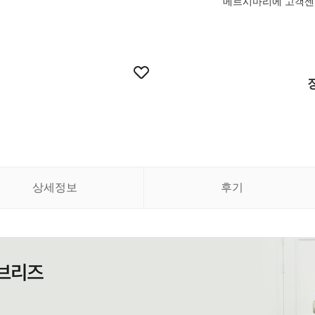
메르시마리에 고객센터 
상세정보
후기