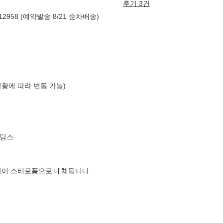
후기 3건
958 (예약발송 8/21 순차배송)
상황에 따라 변동 가능)
홀딩스
장이 스티로폼으로 대체됩니다.