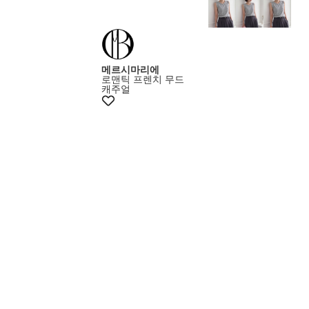
메르시마리에
로맨틱 프렌치 무드
캐주얼