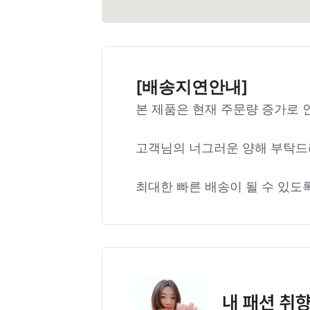
[배송지연안내]
본 제품은 현재 주문량 증가로 
고객님의 너그러운 양해 부탁드
최대한 빠른 배송이 될 수 있도