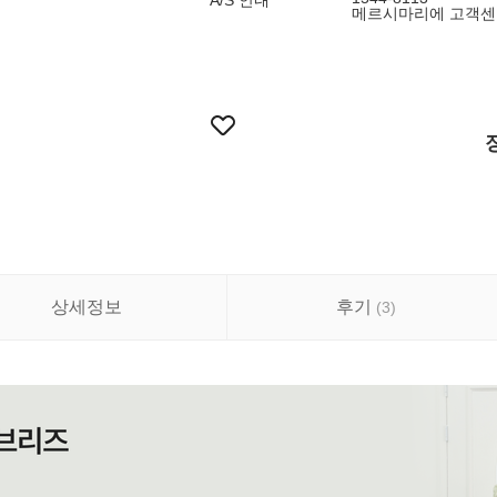
A/S 안내
메르시마리에 고객센터 
상세정보
후기
(
3
)