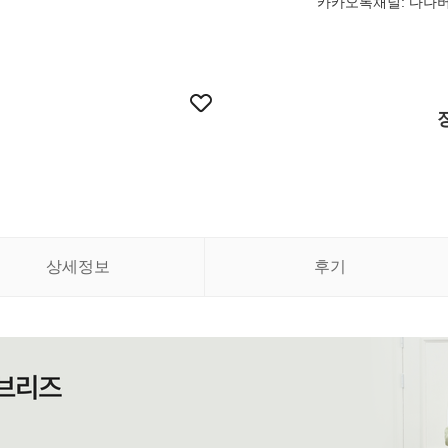
카카오톡채널: 다나
상세정보
후기