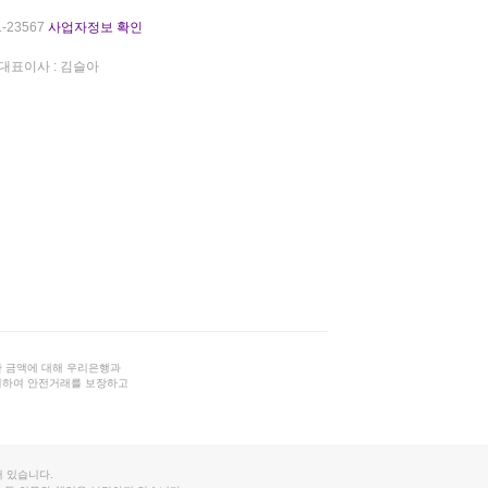
-23567
사업자정보 확인
대표이사 : 김슬아
 금액에 대해 우리은행과
결하여 안전거래를 보장하고
 있습니다.