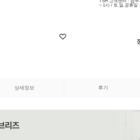
TSH 고객센터 : 업무
~ 1시 / 토,일,공휴일
상세정보
후기