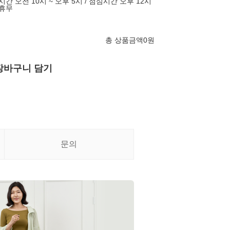
시간 오전 10시 ~ 오후 5시 / 점심시간 오후 12시
 휴무
총 상품금액
0
원
장바구니 담기
문의