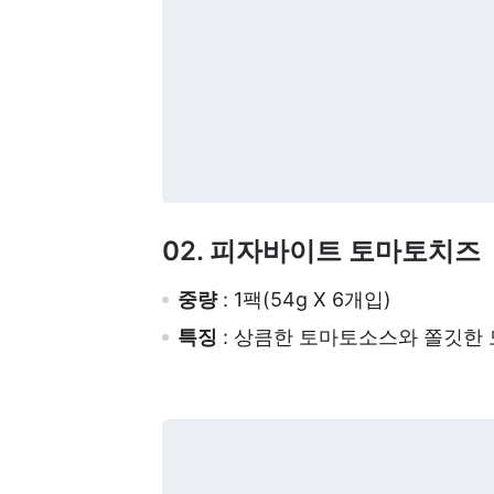
02. 피자바이트 토마토치즈
중량
: 1팩(54g X 6개입)
특징
: 상큼한 토마토소스와 쫄깃한