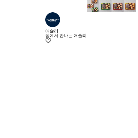
애슐리
집에서 만나는 애슐리