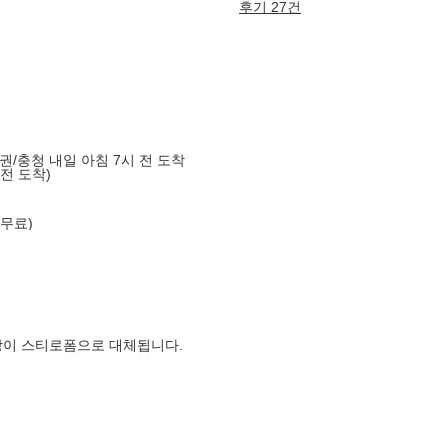
후기 27건
도권/충청 내일 아침 7시 전 도착
 전 도착)
 무료)
장이 스티로폼으로 대체됩니다.