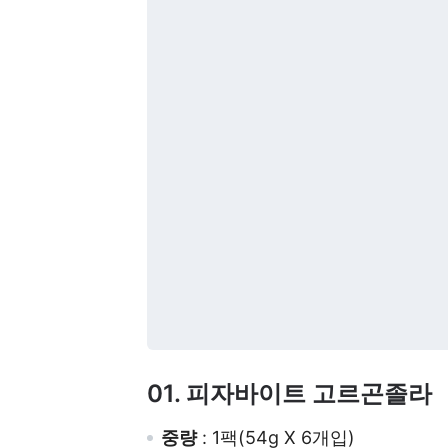
01. 피자바이트 고르곤졸라
중량
: 1팩(54g X 6개입)