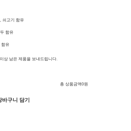
란, 쇠고기 함유
대두 함유
란 함유
 이상 남은 제품을 보내드립니다.
총 상품금액
0
원
장바구니 담기