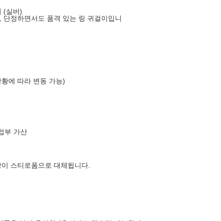
 (실버)
, 단정하면서도 품격 있는 링 귀걸이입니
상황에 따라 변동 가능)
업부 가산
장이 스티로폼으로 대체됩니다.