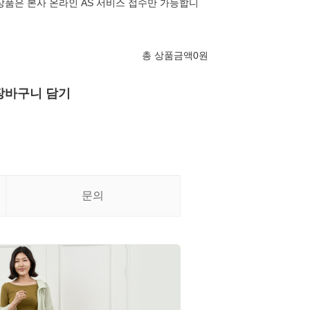
상품은 본사 온라인 AS 서비스 접수만 가능합니
총 상품금액
0
원
장바구니 담기
문의