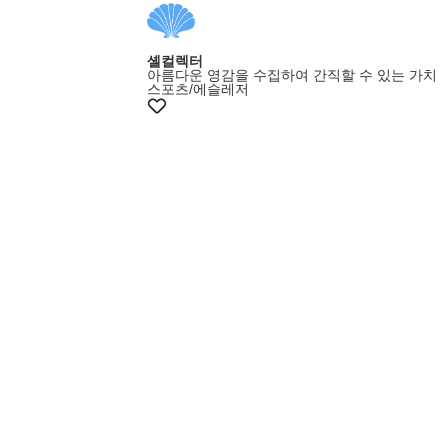
셸컬렉터
아름다운 영감을 수집하여 간직할 수 있는 가치
스포츠/에슬레저