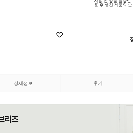
사용 전 상품 불량인
용 후 생긴 제품의 손
상세정보
후기