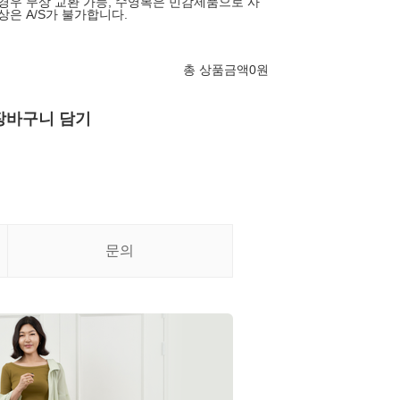
 경우 무상 교환 가능, 수영복은 민감제품으로 사
상은 A/S가 불가합니다.
총 상품금액
0
원
장바구니 담기
문의