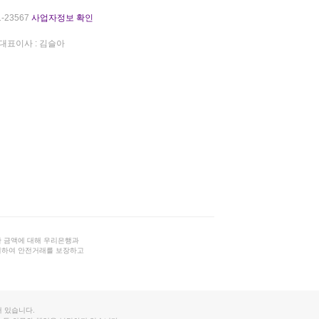
-23567
사업자정보 확인
대표이사 : 김슬아
 금액에 대해 우리은행과
결하여 안전거래를 보장하고
 있습니다.