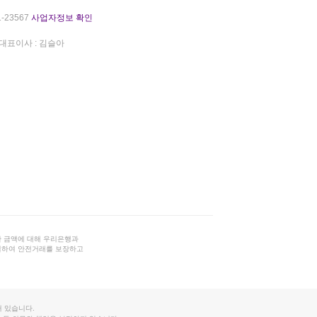
-23567
사업자정보 확인
대표이사 : 김슬아
 금액에 대해 우리은행과
결하여 안전거래를 보장하고
 있습니다.