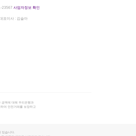
-23567
사업자정보 확인
대표이사 : 김슬아
 금액에 대해 우리은행과
결하여 안전거래를 보장하고
 있습니다.