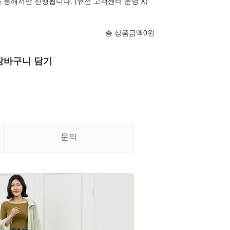
 통해서만 진행됩니다. (유선 고객센터 운영 X)
총 상품금액
0
원
장바구니 담기
문의