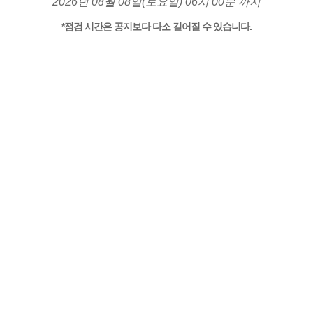
2026년 08월 08일(토요일) 06시 00분 까지
*점검 시간은 공지보다 다소 길어질 수 있습니다.