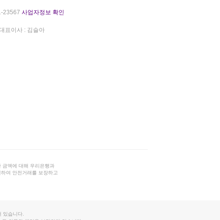
-23567
사업자정보 확인
대표이사 : 김슬아
 금액에 대해 우리은행과
결하여 안전거래를 보장하고
 있습니다.