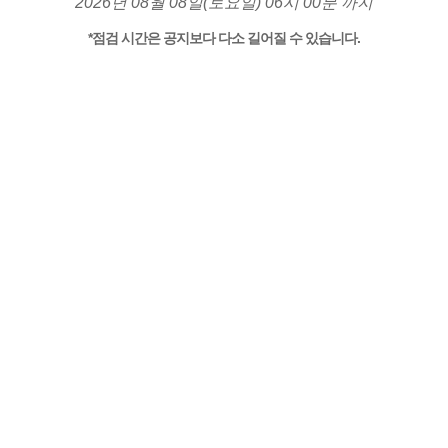
2026년 08월 08일(토요일) 06시 00분 까지
*점검 시간은 공지보다 다소 길어질 수 있습니다.