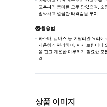
아릿하고 강한 매운맛의 건고추를 
고추씨의 풍미를 모두 담았으며, 소
알싸하고 깔끔한 타격감을 부여
활용법
파스타, 감바스 등 이탈리안 요리에
사용하기 편리하며, 피자 토핑이나 
을 잡고 개운한 마무리가 필요한 모든
격
상품 이미지