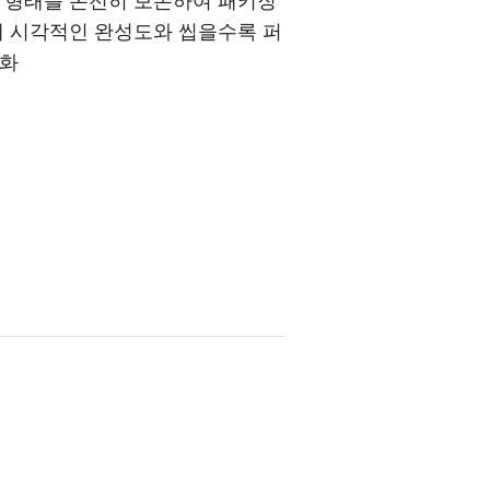
 형태를 온전히 보존하여 패키징
때 시각적인 완성도와 씹을수록 퍼
대화