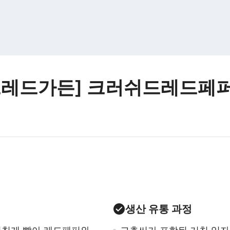
브레드가든] 크러쉬드레드페
생산 유통 과정