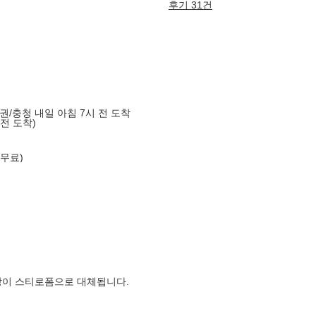
후기 31건
도권/충청 내일 아침 7시 전 도착
 전 도착)
 무료)
장이 스티로폼으로 대체됩니다.