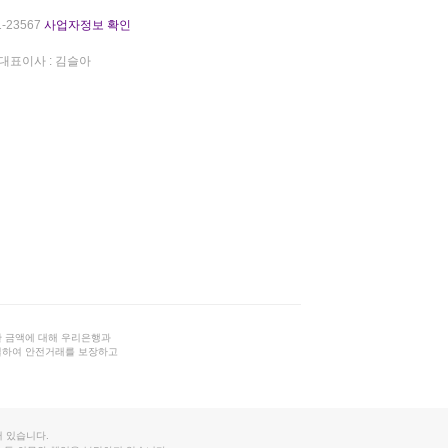
-23567
사업자정보 확인
대표이사 : 김슬아
 금액에 대해 우리은행과
결하여 안전거래를 보장하고
 있습니다.