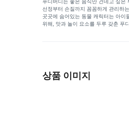
푸디버디는 좋은 음식만 건네고 싶은 
선정부터 손질까지 꼼꼼하게 관리하는 
곳곳에 숨어있는 동물 캐릭터는 아이들
위해, 맛과 놀이 요소를 두루 갖춘 
상품 이미지