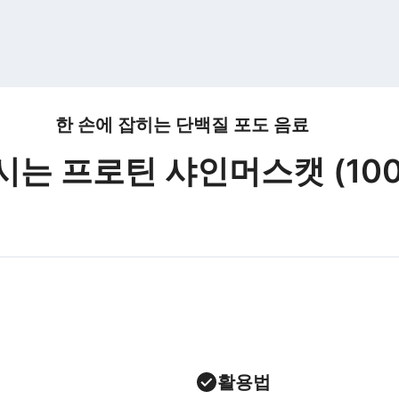
한 손에 잡히는 단백질 포도 음료
는 프로틴 샤인머스캣 (100m
활용법