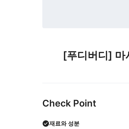
[푸디버디] 마시
Check Point
재료와 성분