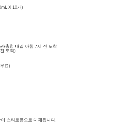
L X 10개)
도권/충청 내일 아침 7시 전 도착
 전 도착)
 무료)
장이 스티로폼으로 대체됩니다.