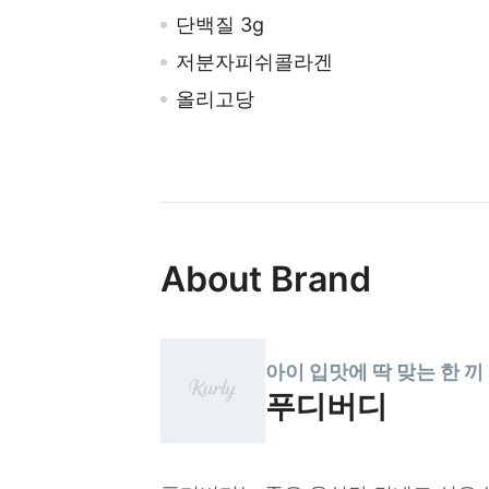
단백질 3g
저분자피쉬콜라겐
올리고당
About Brand
아이 입맛에 딱 맞는 한 끼
푸디버디