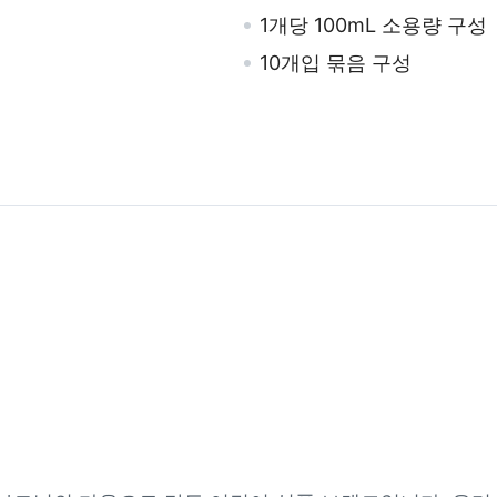
1개당 100mL 소용량 구성
10개입 묶음 구성