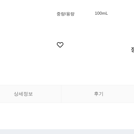
100mL
중량/용량
상세정보
후기