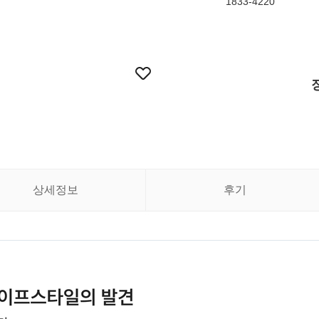
1833-4220
상세정보
후기