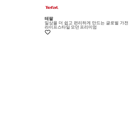
15%쿠폰
테팔
일상을 더 쉽고 편리하게 만드는 글로벌 가전
라이프스타일
모던
프리미엄