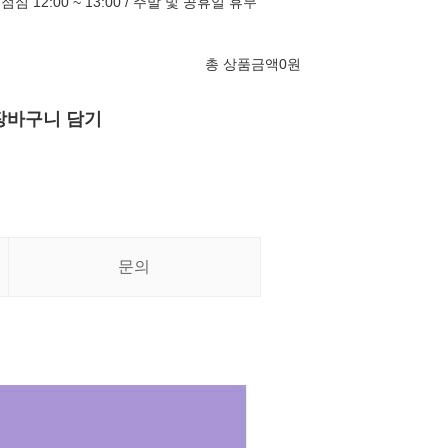
 / 점심 12:00 ~ 13:00 / 주말 및 공휴일 휴무
총 상품금액
0
원
장바구니 담기
문의