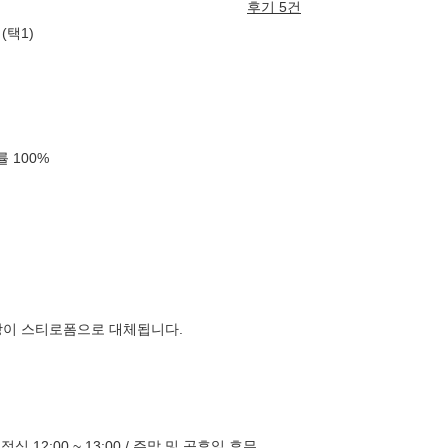
후기 5건
(택1)
확률
100
%
장이 스티로폼으로 대체됩니다.
 / 점심 12:00 ~ 13:00 / 주말 및 공휴일 휴무