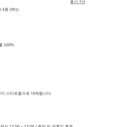
후기 7건
4종 (택1)
확률
100
%
장이 스티로폼으로 대체됩니다.
 / 점심 12:00 ~ 13:00 / 주말 및 공휴일 휴무