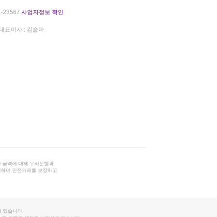
-23567
사업자정보 확인
대표이사 : 김슬아
 금액에 대해 우리은행과
결하여 안전거래를 보장하고
 있습니다.