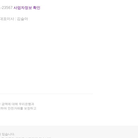
-23567
사업자정보 확인
대표이사 : 김슬아
 금액에 대해 우리은행과
결하여 안전거래를 보장하고
 있습니다.