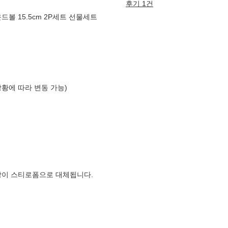
후기 1건
드볼 15.5cm 2P세트 선물세트
상황에 따라 변동 가능)
장이 스티로폼으로 대체됩니다.