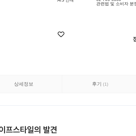
A/S 안내
관련법 및 소비자 분
상세정보
후기
(
1
)