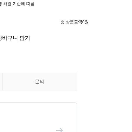
쟁 해결 기준에 따름
총 상품금액
0
원
장바구니 담기
문의