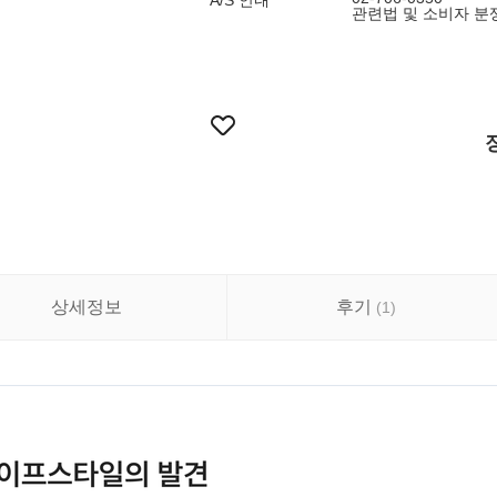
A/S 안내
관련법 및 소비자 분
상세정보
후기
(
1
)