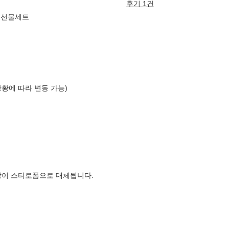
후기 1건
트 선물세트
상황에 따라 변동 가능)
장이 스티로폼으로 대체됩니다.