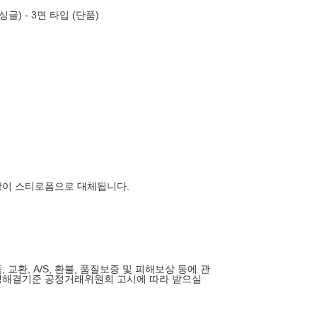
글) - 3면 타입 (단품)
장이 스티로폼으로 대체됩니다.
 교환, A/S, 환불, 품질보증 및 피해보상 등에 관
쟁해결기준 공정거래위원회 고시에 따라 받으실