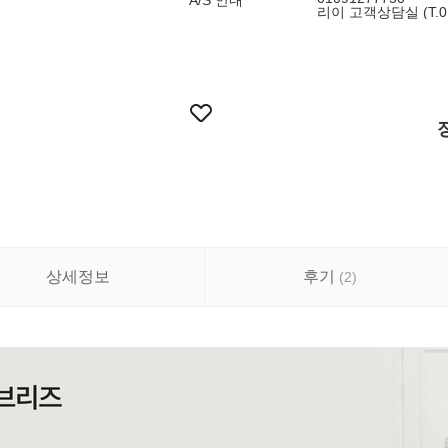
A/S 안내
리이 고객상담실 (T.010
상세정보
후기
(
2
)