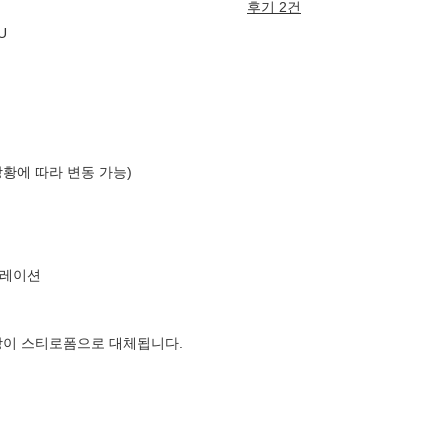
후기 2건
U
상황에 따라 변동 가능)
퍼레이션
장이 스티로폼으로 대체됩니다.