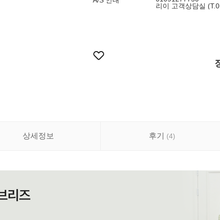
A/S 안내
리이 고객상담실 (T.010
상세정보
후기
(
4
)