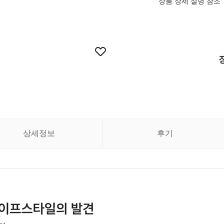
상품 상세 설명 참조
상세정보
후기