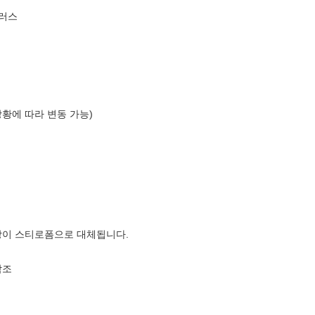
플러스
상황에 따라 변동 가능)
장이 스티로폼으로 대체됩니다.
참조