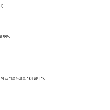
1)
확률
86
%
장이 스티로폼으로 대체됩니다.