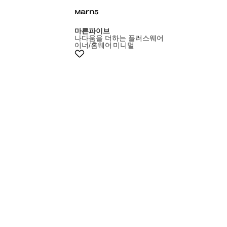
마른파이브
나다움을 더하는 플러스웨어
이너/홈웨어
미니멀