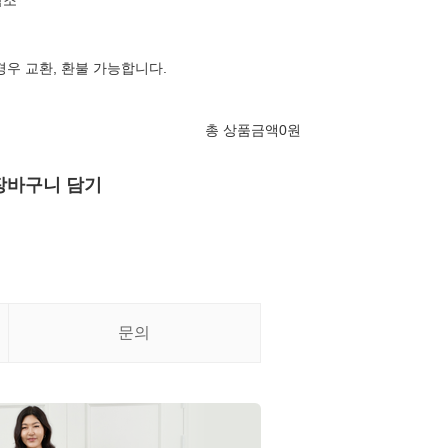
참조
경우 교환, 환불 가능합니다.
총 상품금액
0
원
장바구니 담기
문의