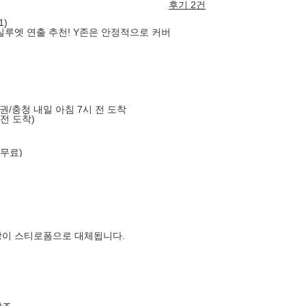
후기 2건
1)
실루엣 연출 추천! Y존은 안정적으로 커버
도권/충청 내일 아침 7시 전 도착
 전 도착)
 무료)
장이 스티로폼으로 대체됩니다.