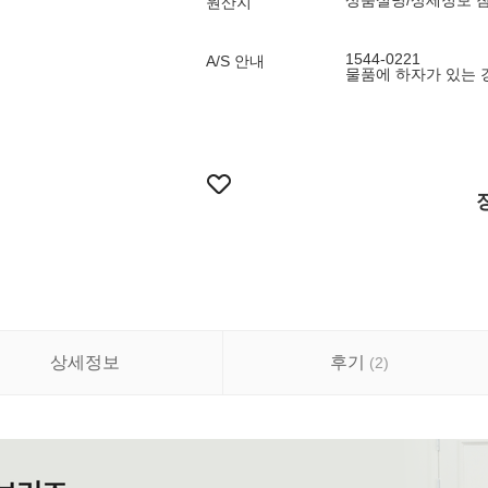
상품설명/상세정보 
원산지
1544-0221
A/S 안내
물품에 하자가 있는 
상세정보
후기
(
2
)