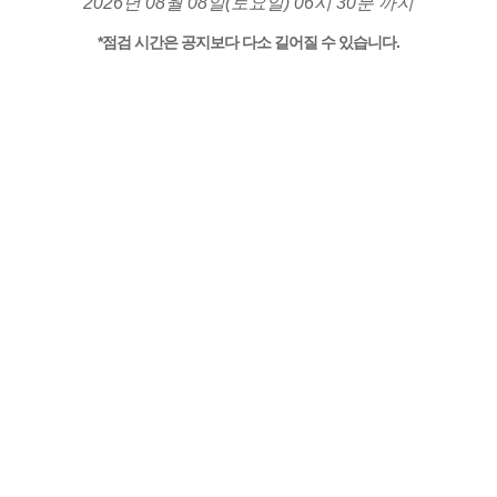
2026년 08월 08일(토요일) 06시 30분 까지
*점검 시간은 공지보다 다소 길어질 수 있습니다.