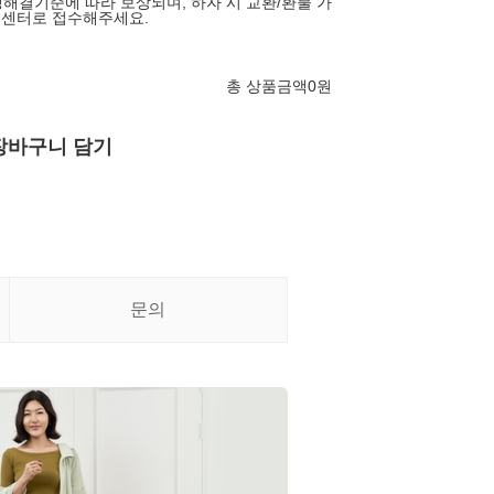
해결기준에 따라 보상되며, 하자 시 교환/환불 가
고객센터로 접수해주세요.
총 상품금액
0
원
장바구니 담기
문의