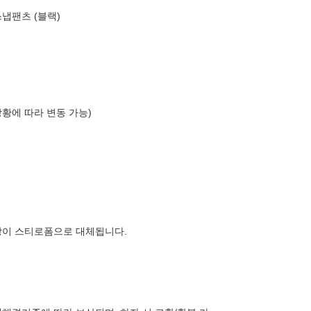
스냅팬츠 (블랙)
상황에 따라 변동 가능)
장이 스티로폼으로 대체됩니다.